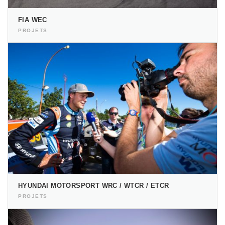
FIA WEC
PROJETS
HYUNDAI MOTORSPORT WRC / WTCR / ETCR
PROJETS