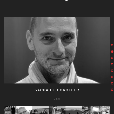
SACHA LE COROLLER
CEO