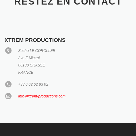
RESTEZ EN CONTACT
XTREM PRODUCTIONS
Sacha LE COROLLER
Ave F. Mistral
06130 GRASSE
FRANCE
+33 6 62 62 83 02
info@xtrem-productions.com