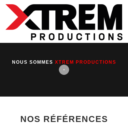
Aller
au
contenu
NOUS SOMMES
XTREM PRODUCTIONS
NOS RÉFÉRENCES