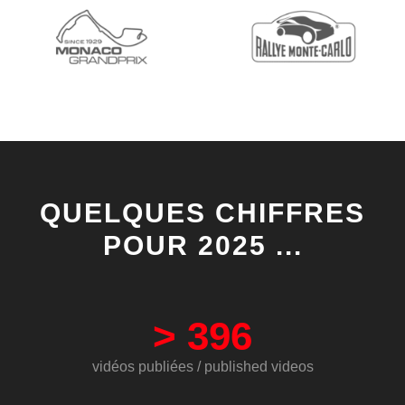
QUELQUES CHIFFRES
POUR 2025 ...
>
396
vidéos publiées / published videos