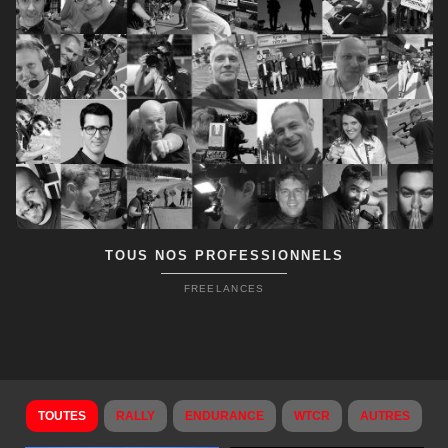
TOUS NOS PROFESSIONNELS
FREELANCES
TOUTES
RALLY
ENDURANCE
WTCR
AUTRES