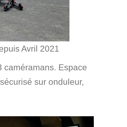
is Avril 2021
s, 3 caméramans. Espace
 sécurisé sur onduleur,