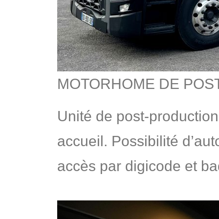
MOTORHOME DE POST-PR
Unité de post-productio
accueil. Possibilité d’a
accès par digicode et b