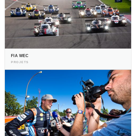
FIA WEC
PROJETS